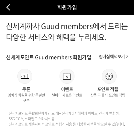
회원가입
신세계까사 Guud members에서 드리는
다양한 서비스와 혜택을 누리세요.
신세계포인트 Guud members 회원가입
멤버십혜택보기
쿠폰
이벤트
포인트 적립
멤버십 회원을 위한 특별한
날마다 새로운 이벤트
상품 구매 시 포인트 적립
쿠폰
신세계포인트 통합회원에게만 드리는 신세계까사혜택과 이마트, 신세계 백화점,
SSG.COM, 스타필드 스타벅스 등
신세계포인트 제휴사에서 포인트 적립과 사용 등 다양한 혜택을 받으실 수 있습니다.